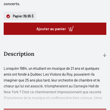
concerts.
Papier
39,95 $
Ajouter au panier
Description
Lorsqu’en 1984, un étudiant en musique de 21 ans et quelques
amis ont fondé à Québec Les Violons du Roy, pouvaient-ils
imaginer que 25 ans plus tard, leur orchestre de chambre et le
chœur qui lui est associé, triompheraient au Carnegie Hall de
New York ? C’est ce cheminement impressionnant que raconte
l’historienne de la musique et conférencière bien connue, Irène
Brisson, qui suit Les Violons du Roy depuis leur naissance.