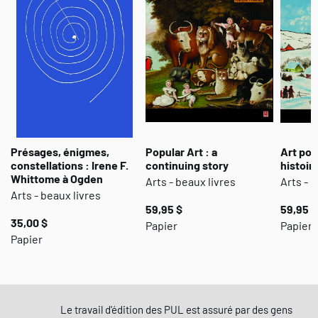
Présages, énigmes,
Popular Art : a
Art pop
constellations : Irene F.
continuing story
histoir
Whittome à Ogden
Arts - beaux livres
Arts - 
Arts - beaux livres
59,95 $
59,95 $
35,00 $
Papier
Papier
Papier
Le travail d'édition des PUL est assuré par des gens