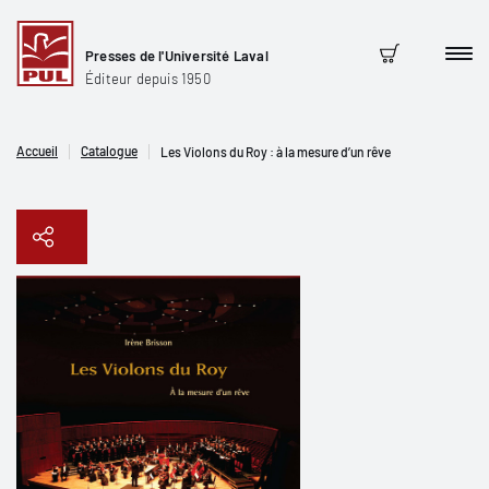
Presses de l'Université Laval
Men
Panier
Éditeur depuis 1950
Accueil
Catalogue
Les Violons du Roy : à la mesure d’un rêve
Copier le lien