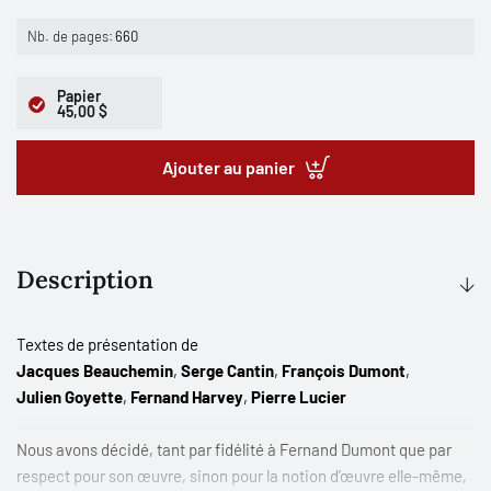
Nb. de pages:
660
Papier
45,00 $
Ajouter au panier
Description
Textes de présentation de
Jacques Beauchemin
,
Serge Cantin
,
François Dumont
,
Julien Goyette
,
Fernand Harvey
,
Pierre Lucier
Nous avons décidé, tant par fidélité à Fernand Dumont que par
respect pour son œuvre, sinon pour la notion d’œuvre elle-même,