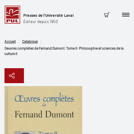
Presses de l'Université Laval
Men
Panier
Éditeur depuis 1950
Accueil
Catalogue
Oeuvres complètes de Fernand Dumont. Tome II: Philosophie et sciences de la
culture II
Copier le lien