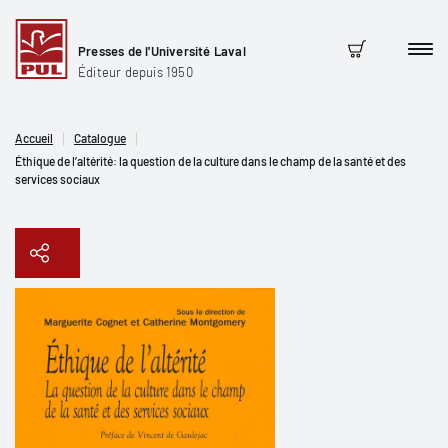
Presses de l'Université Laval
Men
Panier
Éditeur depuis 1950
Accueil
Catalogue
Éthique de l’altérité: la question de la culture dans le champ de la santé et des
services sociaux
Copier le lien