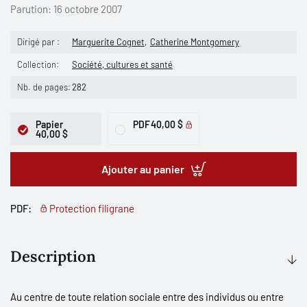
Parution:
16 octobre 2007
Dirigé par :
Marguerite Cognet
Catherine Montgomery
Collection:
Société, cultures et santé
Nb. de pages:
282
Papier
PDF
40,00 $
40,00 $
Ajouter au panier
PDF:
Protection filigrane
Description
Au centre de toute relation sociale entre des individus ou entre