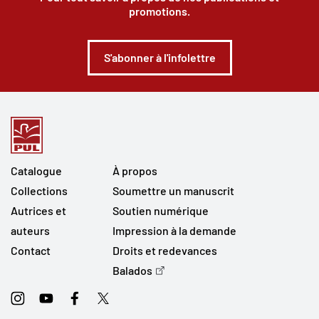
promotions.
S'abonner à l'infolettre
Catalogue
À propos
Collections
Soumettre un manuscrit
Autrices et
Soutien numérique
auteurs
Impression à la demande
Contact
Droits et redevances
Balados
Instagram
Youtube
Facebook
Twitter