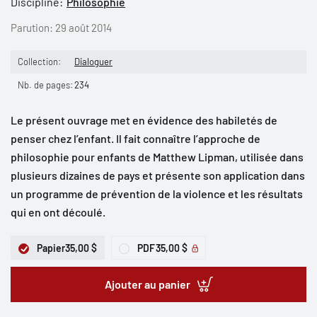
Discipline:
Philosophie
Parution:
29 août 2014
Collection:
Dialoguer
Nb. de pages:
234
Le présent ouvrage met en évidence des habiletés de
penser chez l’enfant. Il fait connaître l’approche de
philosophie pour enfants de Matthew Lipman, utilisée dans
plusieurs dizaines de pays et présente son application dans
un programme de prévention de la violence et les résultats
qui en ont découlé.
Papier
35,00 $
PDF
35,00 $
Ajouter au panier