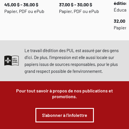
édition
45,00 $ - 36,00 $
37,00 $ - 30,00 $
Éducat
Papier, PDF ou ePub
Papier, PDF ou ePub
32,00 $
Papier,
Le travail d'édition des PUL est assuré par des gens
d'ici. De plus, l'impression est elle aussi locale sur
papiers issus de sources responsables, pour le plus
grand respect possible de l'environnement.
Pour tout savoir à propos de nos publications et
promotions.
S'abonner à l'infolettre