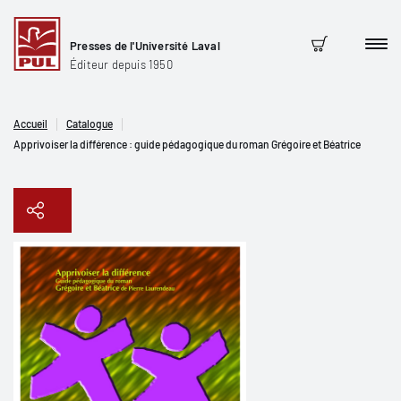
Presses de l'Université Laval
Men
Panier
Éditeur depuis 1950
Accueil
Catalogue
Apprivoiser la différence : guide pédagogique du roman Grégoire et Béatrice
Copier le lien