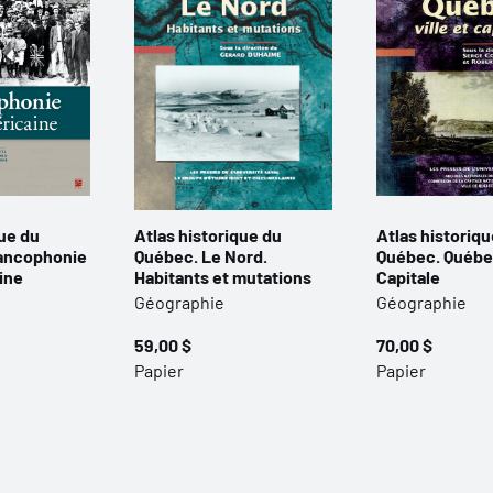
que du
Atlas historique du
Atlas historiqu
rancophonie
Québec. Le Nord.
Québec. Québec
ine
Habitants et mutations
Capitale
Géographie
Géographie
59,00 $
70,00 $
Papier
Papier