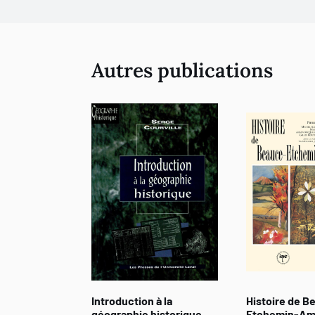
Autres publications
Introduction à la
Histoire de B
géographie historique
Etchemin-Am