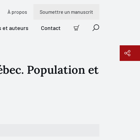
À propos
Soumettre un manuscrit
s et auteurs
Contact
Panier
Recherche
ébec. Population et
Copier le lien