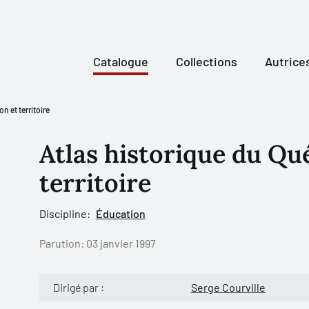
Catalogue
Collections
Autrice
n et territoire
Atlas historique du Qu
territoire
Discipline:
Éducation
Parution:
03 janvier 1997
Dirigé par :
Serge Courville