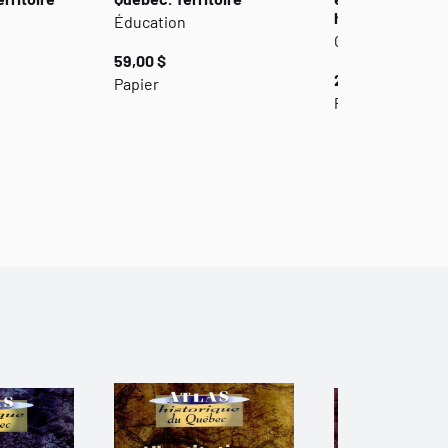
historique
Éducation
Géographie
59,00 $
25,00 $
Papier
Papier