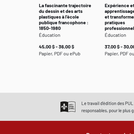
La fascinante trajectoire
Expérience e
du dessin et des arts
apprentissage
plastiques à l’école
et transforme
publique francophone :
pratiques
1850-1980
professionnel
Éducation
Éducation
45,00 $ - 36,00 $
37,00 $ - 30,0
Papier, PDF ou ePub
Papier, PDF o
Le travail d'édition des PUL 
responsables, pour le plus 