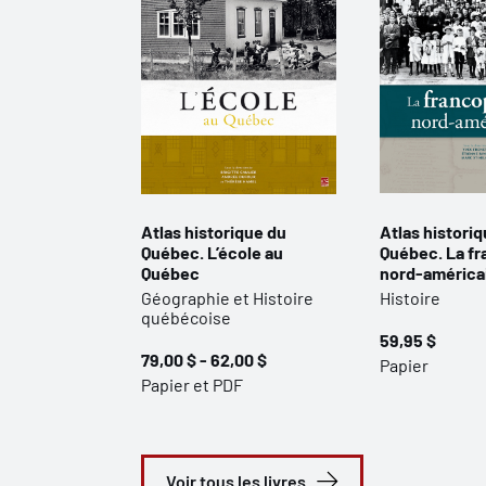
Atlas historique du
Atlas histori
Québec. L’école au
Québec. La f
Québec
nord-américa
Géographie et Histoire
Histoire
québécoise
59,95 $
79,00 $ - 62,00 $
Papier
Papier et PDF
Voir tous les livres