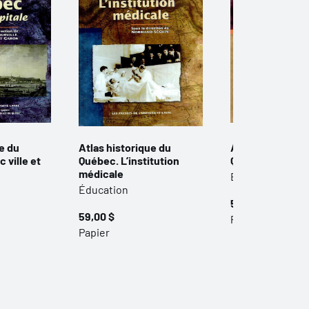
e du
Atlas historique du
Atlas historique
 ville et
Québec. L’institution
Québec. Territoi
médicale
Éducation
Éducation
59,00 $
59,00 $
Papier
Papier