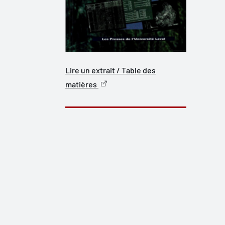
Lire un extrait / Table des
matières