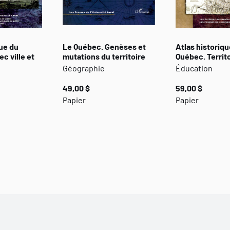
que du
Le Québec. Genèses et
Atlas historiqu
c ville et
mutations du territoire
Québec. Territ
Géographie
Éducation
49,00 $
59,00 $
Papier
Papier