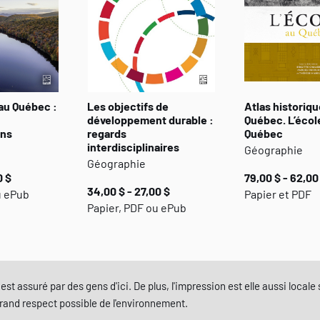
au Québec :
Les objectifs de
Atlas historiqu
développement durable :
Québec. L’écol
ons
regards
Québec
interdisciplinaires
Géographie
Géographie
0 $
79,00 $ - 62,00
34,00 $ - 27,00 $
u ePub
Papier et PDF
Papier, PDF ou ePub
est assuré par des gens d'ici. De plus, l'impression est elle aussi local
grand respect possible de l'environnement.