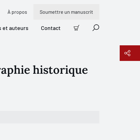
À propos
Soumettre un manuscrit
s et auteurs
Contact
Panier
Recherche
raphie historique
Copier le lien