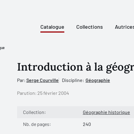
Catalogue
Collections
Autrice
que
Introduction à la géog
Par:
Serge Courville
Discipline:
Géographie
Parution:
25 février 2004
Collection:
Géographie historique
Nb. de pages:
240