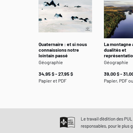
Quaternaire : et si nous
La montagne 
connaissions notre
dualités et
lointain passé
représentati
Géographie
Géographie
34,95 $ - 27,95 $
39,00 $ - 31,0
Papier et PDF
Papier, PDF o
Le travail d'édition des PUL 
responsables, pour le plus 