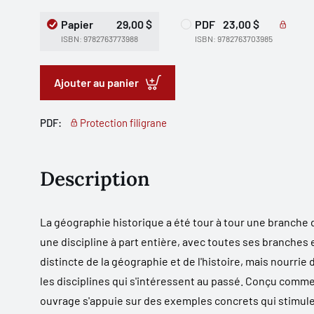
Papier
29,00 $
PDF
23,00 $
ISBN: 9782763773988
ISBN: 9782763703985
Ajouter au panier
PDF:
Protection filigrane
Description
La géographie historique a été tour à tour une branche d
une discipline à part entière, avec toutes ses branches 
distincte de la géographie et de l'histoire, mais nourrie
les disciplines qui s'intéressent au passé. Conçu comme 
ouvrage s'appuie sur des exemples concrets qui stimuler