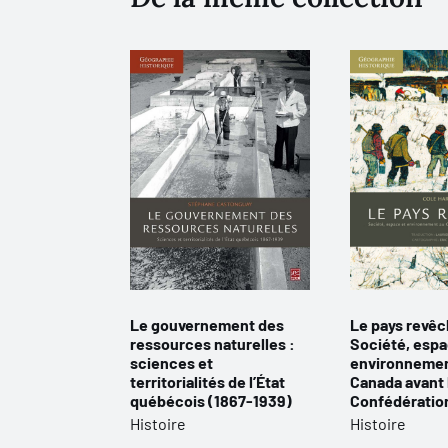
Le gouvernement des
Le pays revêc
ressources naturelles :
Société, espa
sciences et
environnemen
territorialités de l’État
Canada avant 
québécois (1867-1939)
Confédératio
Histoire
Histoire