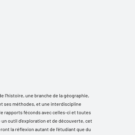
e l'histoire, une branche de la géographie,
et ses méthodes, et une interdiscipline
 de rapports féconds avec celles-ci et toutes
un outil d'exploration et de découverte, cet
ont la réflexion autant de l'étudiant que du