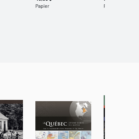
Papier
Papier