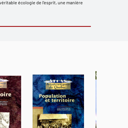
véritable écologie de l'esprit, une manière