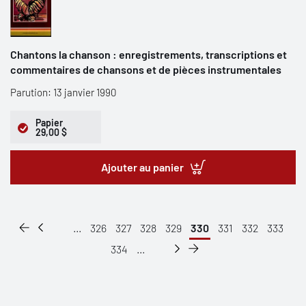
Chantons la chanson : enregistrements, transcriptions et
commentaires de chansons et de pièces instrumentales
Parution: 13 janvier 1990
Papier
29,00 $
Ajouter au panier
...
326
327
328
329
330
331
332
333
334
...