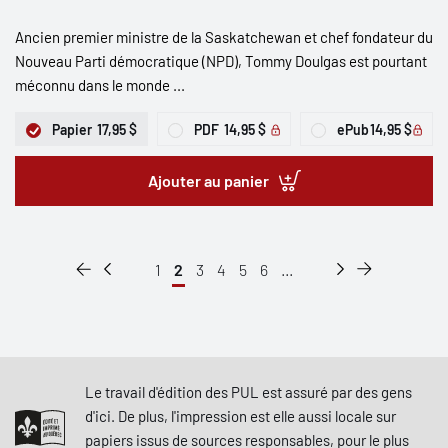
Ancien premier ministre de la Saskatchewan et chef fondateur du
Nouveau Parti démocratique (NPD), Tommy Doulgas est pourtant
méconnu dans le monde ...
Papier
17,95 $
PDF
14,95 $
ePub
14,95 $
Ajouter au panier
1
2
3
4
5
6
...
Le travail d'édition des PUL est assuré par des gens
d'ici. De plus, l'impression est elle aussi locale sur
papiers issus de sources responsables, pour le plus