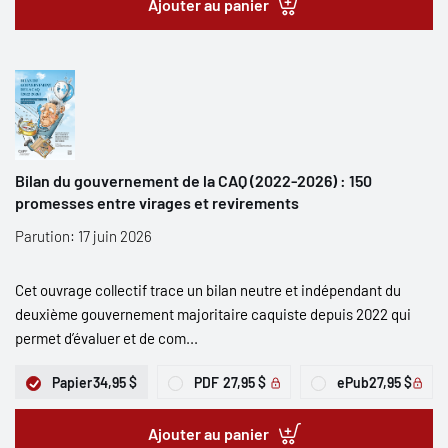
Ajouter au panier
Bilan du gouvernement de la CAQ (2022-2026) : 150
promesses entre virages et revirements
Parution: 17 juin 2026
Cet ouvrage collectif trace un bilan neutre et indépendant du
deuxième gouvernement majoritaire caquiste depuis 2022 qui
permet d’évaluer et de com...
Papier
34,95 $
PDF
27,95 $
ePub
27,95 $
Ajouter au panier