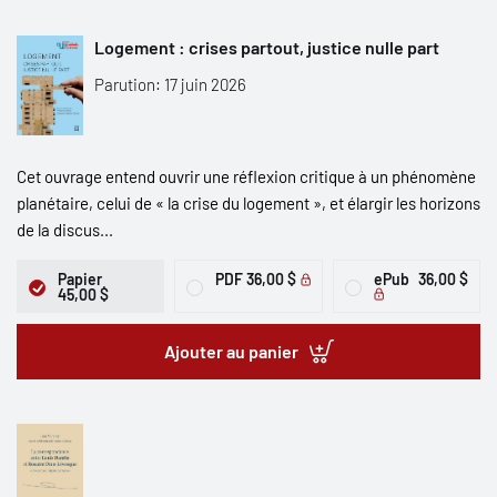
Logement : crises partout, justice nulle part
Parution: 17 juin 2026
Cet ouvrage entend ouvrir une réflexion critique à un phénomène
planétaire, celui de « la crise du logement », et élargir les horizons
de la discus...
Papier
PDF
36,00 $
ePub
36,00 $
45,00 $
Ajouter au panier