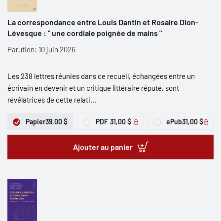
La correspondance entre Louis Dantin et Rosaire Dion-
Lévesque : " une cordiale poignée de mains "
Parution: 10 juin 2026
Les 238 lettres réunies dans ce recueil, échangées entre un
écrivain en devenir et un critique littéraire réputé, sont
révélatrices de cette relati...
Papier
39,00 $
PDF
31,00 $
ePub
31,00 $
Ajouter au panier