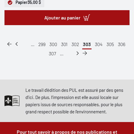
Papier
35,00 $
Ajouter au panier
...
299
300
301
302
303
304
305
306
307
...
Le travail d'édition des PUL est assuré par des gens
d'ici. De plus, l'impression est elle aussi locale sur
papiers issus de sources responsables, pour le plus
grand respect possible de l'environnement.
Pour tout savoir à propos de nos publications et