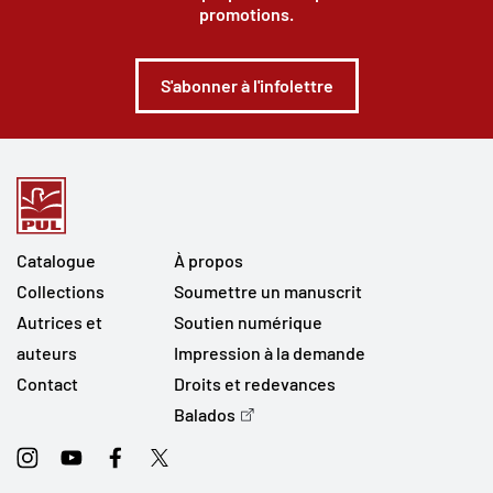
promotions.
S'abonner à l'infolettre
Catalogue
À propos
Collections
Soumettre un manuscrit
Autrices et
Soutien numérique
auteurs
Impression à la demande
Contact
Droits et redevances
Balados
Instagram
Youtube
Facebook
Twitter