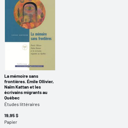
La mémoire sans
frontières. Émile Ollivier,
Naïm Kattan et les
écrivains migrants au
Québec
Études littéraires
19,95 $
Papier