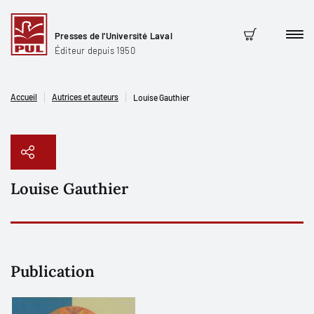
Presses de l'Université Laval
Men
Panier
Éditeur depuis 1950
Accueil
Autrices et auteurs
Louise Gauthier
Louise Gauthier
Copier le lien
Publication