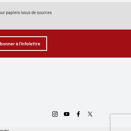
e sur papiers issus de sources
abonner à l'infolettre
Instagram
Youtube
Facebook
Twitter