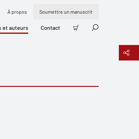
À propos
Soumettre un manuscrit
s et auteurs
Contact
Panier
Recherche
Copier le lien