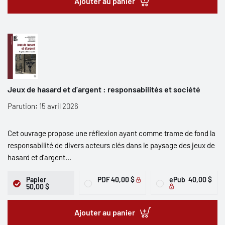
Ajouter au panier
Jeux de hasard et d’argent : responsabilités et société
Parution: 15 avril 2026
Cet ouvrage propose une réflexion ayant comme trame de fond la
responsabilité de divers acteurs clés dans le paysage des jeux de
hasard et d’argent...
Papier
PDF
40,00 $
ePub
40,00 $
50,00 $
Ajouter au panier