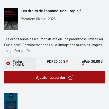
Les droits de l’homme, une utopie ?
Parution: 08 avril 2026
Les droits humains n’auront-ils été qu’une parenthèse limitée au
XXe siècle? Certainement pas si, à l’image des multiples utopies
imaginées par l’h...
Papier
PDF
20,00 $
ePub
20,00 $
25,00 $
Ajouter au panier