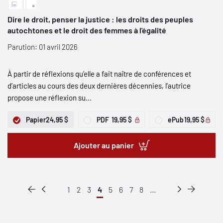
Dire le droit, penser la justice : les droits des peuples
autochtones et le droit des femmes à l'égalité
Parution: 01 avril 2026
À partir de réflexions qu’elle a fait naître de conférences et
d’articles au cours des deux dernières décennies, l'autrice
propose une réflexion su...
Papier
24,95 $
PDF
19,95 $
ePub
19,95 $
Ajouter au panier
1
2
3
4
5
6
7
8
...