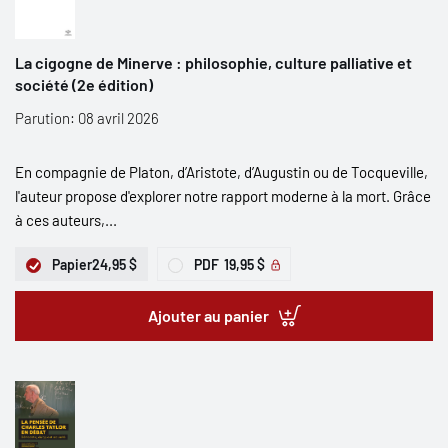
La cigogne de Minerve : philosophie, culture palliative et
société (2e édition)
Parution: 08 avril 2026
En compagnie de Platon, d’Aristote, d’Augustin ou de Tocqueville,
l'auteur propose d'explorer notre rapport moderne à la mort. Grâce
à ces auteurs,...
Papier
24,95 $
PDF
19,95 $
Ajouter au panier