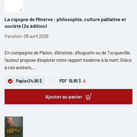
La cigogne de Minerve : philosophie, culture palliative et
société (2e édition)
Parution: 08 avril 2026
En compagnie de Platon, d’Aristote, d’Augustin ou de Tocqueville,
l'auteur propose d'explorer notre rapport moderne à la mort. Grâce
à ces auteurs,...
Papier
24,95 $
PDF
19,95 $
Ajouter au panier