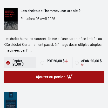
Les droits de l’homme, une utopie ?
Parution: 08 avril 2026
Les droits humains n’auront-ils été qu’une parenthèse limitée au
XXe siècle? Certainement pas si, à l’image des multiples utopies
imaginées par l’h...
Papier
PDF
20,00 $
ePub
20,00 $
25,00 $
Ajouter au panier