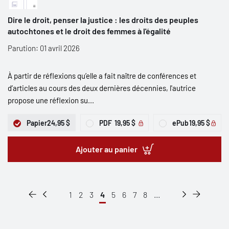
Dire le droit, penser la justice : les droits des peuples
autochtones et le droit des femmes à l'égalité
Parution: 01 avril 2026
À partir de réflexions qu’elle a fait naître de conférences et
d’articles au cours des deux dernières décennies, l'autrice
propose une réflexion su...
Papier
24,95 $
PDF
19,95 $
ePub
19,95 $
Ajouter au panier
1
2
3
4
5
6
7
8
...