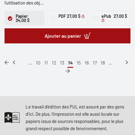
l’utilisation des obj...
Papier
PDF
27,00 $
ePub
27,00 $
34,00 $
Ajouter au panier
...
10
11
12
13
14
15
16
17
18
...
Le travail d'édition des PUL est assuré par des gens
d'ici. De plus, l'impression est elle aussi locale sur
papiers issus de sources responsables, pour le plus
grand respect possible de l'environnement.