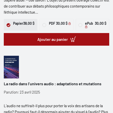
Sapere aude! - ose savoir! L’objet du présent ouvrage collectif est
de contribuer aux débats philosophiques contemporains sur
l’éthique intellectue...
Papier
38,00 $
PDF
30,00 $
ePub
30,00 $
Ajouter au panier
La radio dans l’univers audio : adaptations et mutations
Parution: 23 avril 2025
L’audio ne suffirait-il plus pour porter la voix des artisans de la
radio? Pourquoi faut-il désormais ajouter du visuel à l’audio? Plus