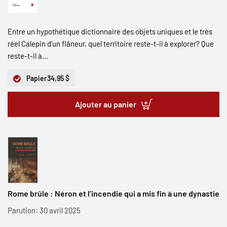
Entre un hypothétique dictionnaire des objets uniques et le très
réel Calepin d’un flâneur, quel territoire reste-t-il à explorer? Que
reste-t-il à...
Papier
34,95 $
Ajouter au panier
Rome brûle : Néron et l’incendie qui a mis fin à une dynastie
Parution: 30 avril 2025