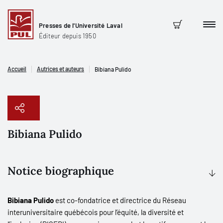
Presses de l'Université Laval
Men
Panier
Éditeur depuis 1950
Accueil
Autrices et auteurs
Bibiana Pulido
Bibiana Pulido
Copier le lien
Notice biographique
Bibiana Pulido
est co-fondatrice et directrice du Réseau
interuniversitaire québécois pour l’équité, la diversité et