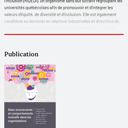
l’inclusion (RIQEDI), un organisme sans but lucratif regroupant les
universités québécoises afin de promouvoir et d’intégrer les
valeurs d’équité, de diversité et d’inclusion. Elle est également
candidate au doctorat en relations industrielles et directrice du
développement des partenariats et de la formation au sein de
l’Institut EDI
2
(équité, diversité, inclusion, intersectionnalité).
Publication