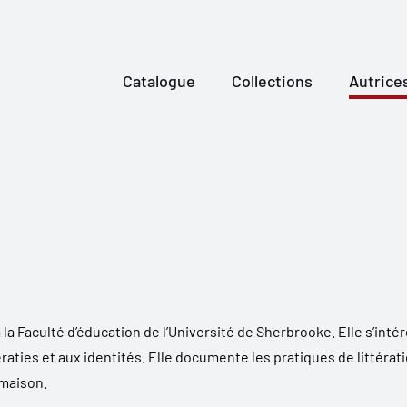
Catalogue
Collections
Autrice
 la Faculté d’éducation de l’Université de Sherbrooke. Elle s’int
raties et aux identités. Elle documente les pratiques de littérat
a maison.