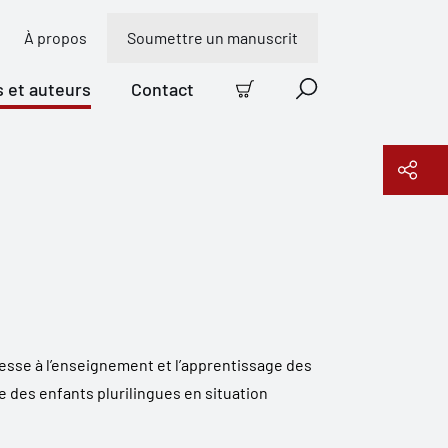
À propos
Soumettre un manuscrit
s et auteurs
Contact
Panier
Recherche
Copier le lien
éresse à l’enseignement et l’apprentissage des
ie des enfants plurilingues en situation