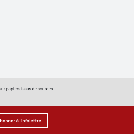
e sur papiers issus de sources
abonner à l'infolettre