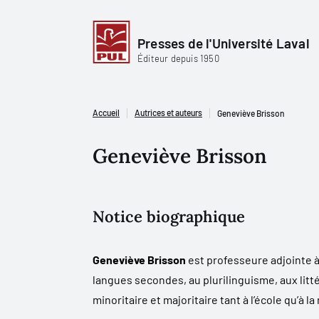
Presses de l'Université Laval
Éditeur depuis 1950
Accueil
Autrices et auteurs
Geneviève Brisson
Geneviève Brisson
Notice biographique
Geneviève Brisson
est professeure adjointe à
langues secondes, au plurilinguisme, aux litté
minoritaire et majoritaire tant à l’école qu’à l