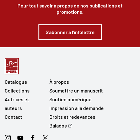
Pour tout savoir à propos de nos publications et
promotions.
S'abonner à l'infolettre
Catalogue
À propos
Collections
Soumettre un manuscrit
Autrices et
Soutien numérique
auteurs
Impression à la demande
Contact
Droits et redevances
Balados