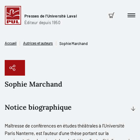
Presses de l'Université Laval
Men
Panier
Éditeur depuis 1950
Accueil
Autrices et auteurs
Sophie Marchand
Sophie Marchand
Copier le lien
Notice biographique
Maîtresse de conférences en études théâtrales à l’Université
Paris Nanterre, est l’auteur d'une thèse portant sur la