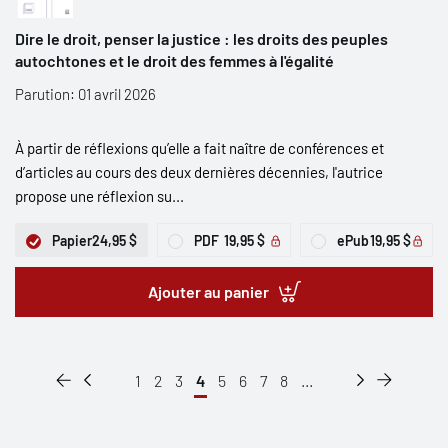
Dire le droit, penser la justice : les droits des peuples
autochtones et le droit des femmes à l'égalité
Parution: 01 avril 2026
À partir de réflexions qu’elle a fait naître de conférences et
d’articles au cours des deux dernières décennies, l'autrice
propose une réflexion su...
Papier
24,95 $
PDF
19,95 $
ePub
19,95 $
Ajouter au panier
1
2
3
4
5
6
7
8
...