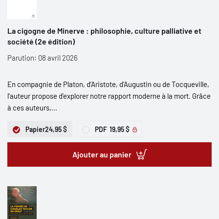
La cigogne de Minerve : philosophie, culture palliative et
société (2e édition)
Parution: 08 avril 2026
En compagnie de Platon, d’Aristote, d’Augustin ou de Tocqueville,
l'auteur propose d'explorer notre rapport moderne à la mort. Grâce
à ces auteurs,...
Papier
24,95 $
PDF
19,95 $
Ajouter au panier