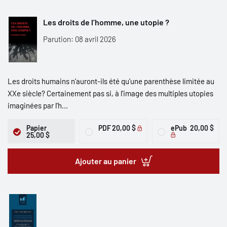
Les droits de l’homme, une utopie ?
Parution: 08 avril 2026
Les droits humains n’auront-ils été qu’une parenthèse limitée au
XXe siècle? Certainement pas si, à l’image des multiples utopies
imaginées par l’h...
Papier
PDF
20,00 $
ePub
20,00 $
25,00 $
Ajouter au panier