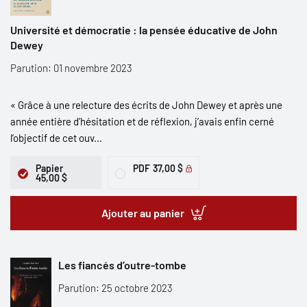
Université et démocratie : la pensée éducative de John
Dewey
Parution: 01 novembre 2023
« Grâce à une relecture des écrits de John Dewey et après une
année entière d’hésitation et de réflexion, j’avais enfin cerné
l’objectif de cet ouv...
Papier
PDF
37,00 $
45,00 $
Ajouter au panier
Les fiancés d’outre-tombe
Parution: 25 octobre 2023