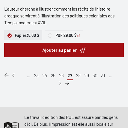
L'auteur cherche à illustrer comment les récits de l’histoire
grecque servirent à l’illustration des politiques coloniales des
Temps modernes (XVII...
Papier
35,00 $
PDF
29,00 $
Ajouter au panier
...
23
24
25
26
27
28
29
30
31
...
Le travail d'édition des PUL est assuré par des gens
d'ici. De plus, l'impression est elle aussi locale sur