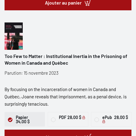
Ajouter au panier
Too Few to Matter : Institutional Inertia in the Prisoning of
Women in Canada and Québec
Parution: 15 novembre 2023
By focusing on the incarceration of women in Canada and
Québec, Joane reveals that imprisonment, as a penal device, is
surprisingly tenacious.
Papier
PDF
28,00 $
ePub
28,00 $
34,00 $