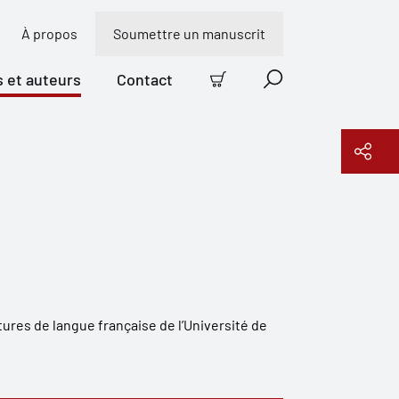
À propos
Soumettre un manuscrit
s et auteurs
Contact
Panier
Recherche
Copier le lien
ures de langue française de l’Université de