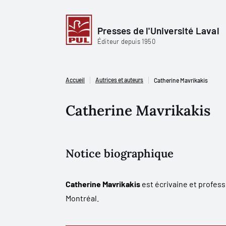
Presses de l'Université Laval
Éditeur depuis 1950
Accueil
Autrices et auteurs
Catherine Mavrikakis
Catherine Mavrikakis
Notice biographique
Catherine Mavrikakis
est écrivaine et profess
Montréal.