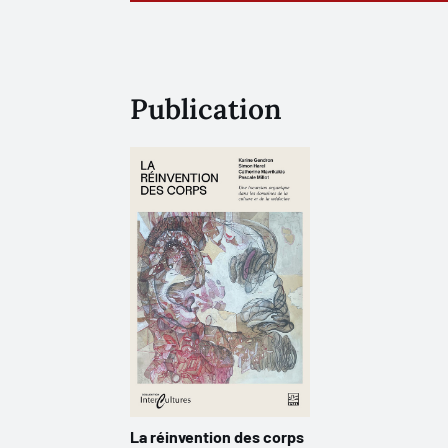
Publication
La réinvention des corps