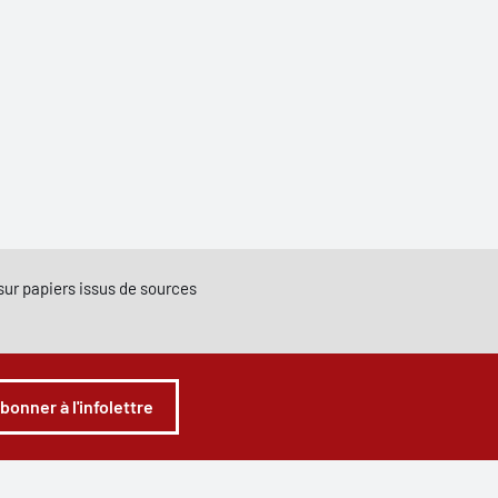
e sur papiers issus de sources
abonner à l'infolettre