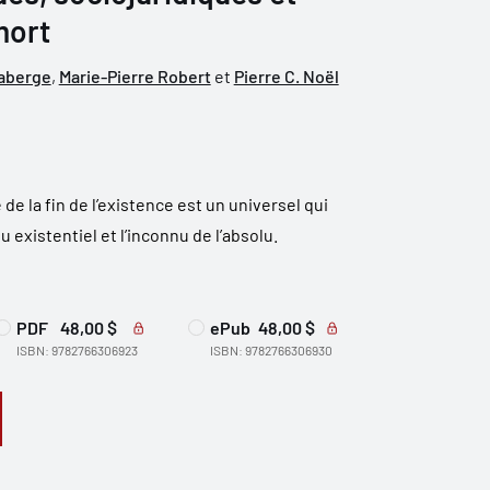
mort
Laberge
,
Marie-Pierre Robert
et
Pierre C. Noël
e la fin de l’existence est un universel qui
 existentiel et l’inconnu de l’absolu.
PDF
48,00 $
ePub
48,00 $
ISBN: 9782766306923
ISBN: 9782766306930