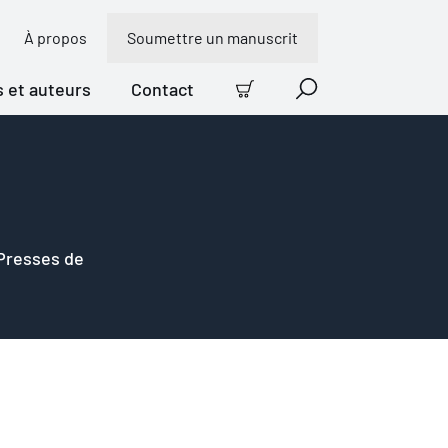
À propos
Soumettre un manuscrit
s et auteurs
Contact
Panier
Recherche
 Presses de