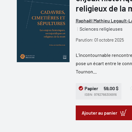
religieux de la 
Raphaël Mathieu Legault-
Sciences religieuses
Parution: 01 octobre 2025
L’incontournable rencontre d
pose un écart entre le connu
Tournon...
Papier
59,00 $
ISBN: 9782766306916
Ajouter au panier