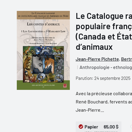
Le Catalogue r
populaire fran
(Canada et État
d’animaux
Jean-Pierre Pichette
,
Bert
Anthropologie - ethnolog
Parution: 24 septembre 2025
Avec la précieuse collabor
René Bouchard, fervents ad
Jean-Pierre...
Papier
65,00 $