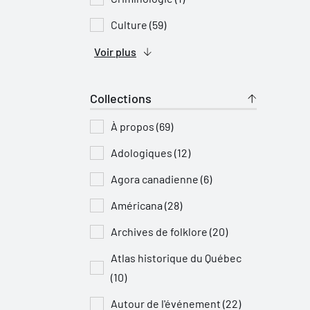
Culture (59)
Voir plus
Collections
À propos (69)
Adologiques (12)
Agora canadienne (6)
Américana (28)
Archives de folklore (20)
Atlas historique du Québec
(10)
Autour de l'événement (22)