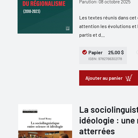
Parution: 08 octobre 2025
Les textes réunis dans cet
attention les évolutions et
partis et d...
Papier
25,00 $
ISBN: 9782766302178
Ajouter au panier
La sociolinguis
idéologie : une
atterrées