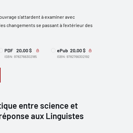
 ouvrage s'attardent à examiner avec
 les changements se passant à l'extérieur des
PDF
20,00 $
ePub
20,00 $
ISBN: 9782766302185
ISBN: 9782766302192
tique entre science et
 réponse aux Linguistes