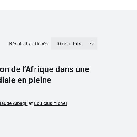
Résultats affichés
ion de l’Afrique dans une
ale en pleine
laude Albagli
et
Louicius Michel