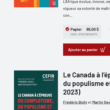
L'Afrique évolue, innove, s
vigueur sa volonté de maît
con...
Papier
65,00 $
ISBN: 9782766308170
Ajouter au panier
Le Canada à l’
du populisme et
2023)
Frédéric Boily
et
Martin Ge