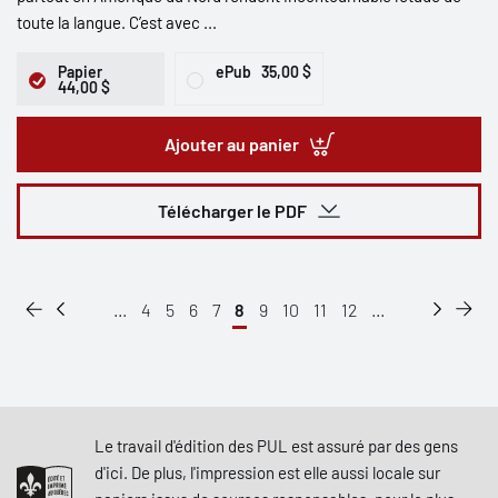
toute la langue. C’est avec ...
Papier
ePub
35,00 $
44,00 $
Ajouter au panier
Télécharger le PDF
...
4
5
6
7
8
9
10
11
12
...
Le travail d'édition des PUL est assuré par des gens
d'ici. De plus, l'impression est elle aussi locale sur