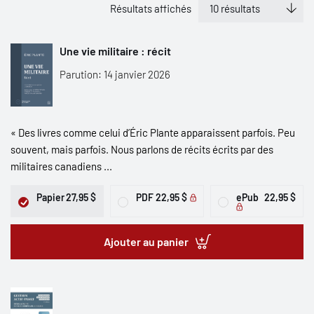
Résultats affichés
Une vie militaire : récit
Parution: 14 janvier 2026
« Des livres comme celui d’Éric Plante apparaissent parfois. Peu
souvent, mais parfois. Nous parlons de récits écrits par des
militaires canadiens ...
Papier
27,95 $
PDF
22,95 $
ePub
22,95 $
Ajouter au panier