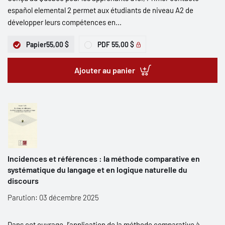
español elemental 2 permet aux étudiants de niveau A2 de
développer leurs compétences en...
Papier
55,00 $
PDF
55,00 $
Ajouter au panier
Incidences et références : la méthode comparative en
systématique du langage et en logique naturelle du
discours
Parution: 03 décembre 2025
Dans cet ouvrage, l’application de la méthode comparative à