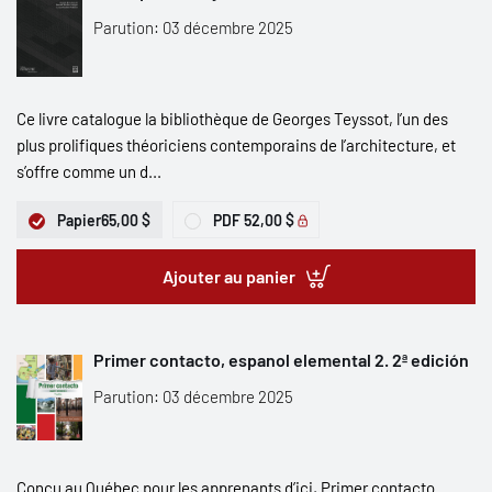
Parution: 03 décembre 2025
Ce livre catalogue la bibliothèque de Georges Teyssot, l’un des
plus prolifiques théoriciens contemporains de l’architecture, et
s’offre comme un d...
Papier
65,00 $
PDF
52,00 $
Ajouter au panier
Primer contacto, espanol elemental 2. 2ª edición
Parution: 03 décembre 2025
Conçu au Québec pour les apprenants d’ici, Primer contacto