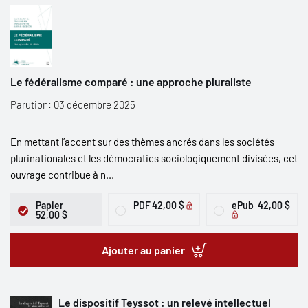
Le fédéralisme comparé : une approche pluraliste
Parution: 03 décembre 2025
En mettant l’accent sur des thèmes ancrés dans les sociétés
plurinationales et les démocraties sociologiquement divisées, cet
ouvrage contribue à n...
Papier
PDF
42,00 $
ePub
42,00 $
52,00 $
Ajouter au panier
Le dispositif Teyssot : un relevé intellectuel