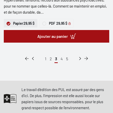
Hypertravail, tensions, recours aux substances psychoactives,
pour ne nommer que celles-là. Comment se maintenir en emploi,
et de façon durable, da...
Papier
29,95 $
PDF
29,95 $
Ajouter au panier
1
2
3
4
5
Le travail d'édition des PUL est assuré par des gens
d'ici. De plus, l'impression est elle aussi locale sur
papiers issus de sources responsables, pour le plus
grand respect possible de l'environnement.