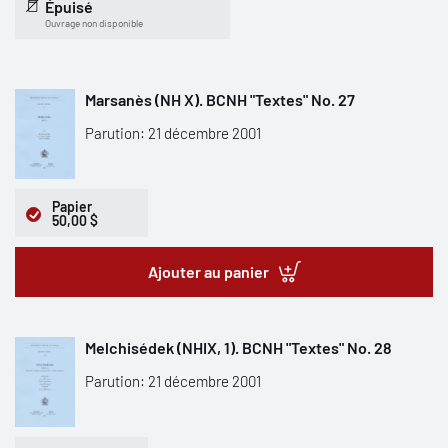
Épuisé
Ouvrage non disponible
Marsanès (NH X). BCNH "Textes" No. 27
Parution: 21 décembre 2001
Papier
50,00 $
Ajouter au panier
Melchisédek (NHIX, 1). BCNH "Textes" No. 28
Parution: 21 décembre 2001