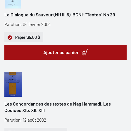
Le Dialogue du Sauveur (NH III,5). BCNH "Textes" No 29
Parution: 04 février 2004
Papier
35,00 $
Ajouter au panier
Les Concordances des textes de Nag Hammadi. Les
Codices XIb, XII, XIII
Parution: 12 août 2002