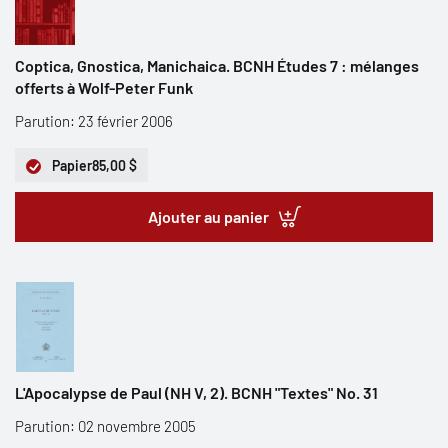
Coptica, Gnostica, Manichaica. BCNH Études 7 : mélanges
offerts à Wolf-Peter Funk
Parution: 23 février 2006
Papier
85,00 $
Ajouter au panier
L'Apocalypse de Paul (NH V, 2). BCNH "Textes" No. 31
Parution: 02 novembre 2005