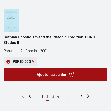
Sethian Gnosticism and the Platonic Tradition. BCNH
Études 6
Parution: 12 décembre 2001
PDF
60,00 $
Ajouter au panier
1
2
3
4
5
6