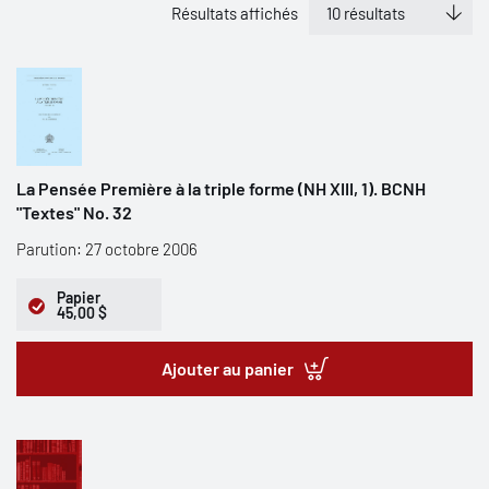
Résultats affichés
La Pensée Première à la triple forme (NH XIII, 1). BCNH
"Textes" No. 32
Parution: 27 octobre 2006
Papier
45,00 $
Ajouter au panier