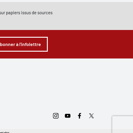
e sur papiers issus de sources
abonner à l'infolettre
Instagram
Youtube
Facebook
Twitter