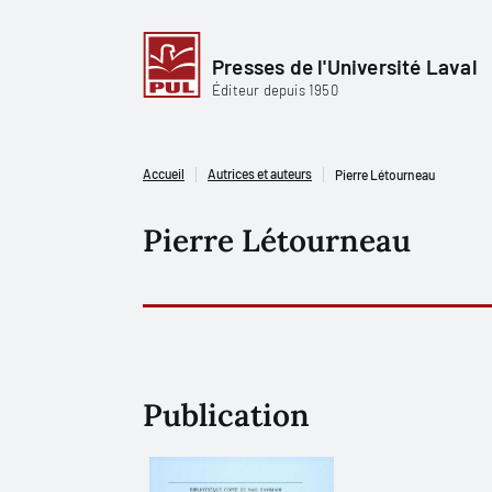
Presses de l'Université Laval
Éditeur depuis 1950
Accueil
Autrices et auteurs
Pierre Létourneau
Pierre Létourneau
Publication