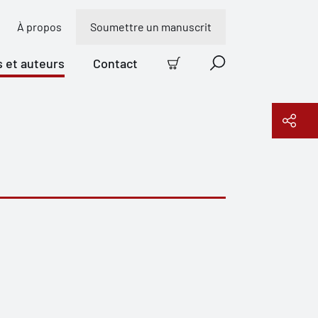
À propos
Soumettre un manuscrit
s et auteurs
Contact
Panier
Recherche
Copier le lien