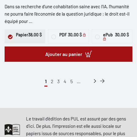
Dans sa recherche d’une cohabitation saine avec l’IA, l’humanité
ne pourra faire l’économie de la question juridique : le droit est-il
équipé pour ...
Papier
38,00 $
PDF
30,00 $
ePub
30,00 $
Ajouter au panier
1
2
3
4
5
...
Le travail d'édition des PUL est assuré par des gens
d'ici. De plus, l'impression est elle aussi locale sur
papiers issus de sources responsables, pour le plus