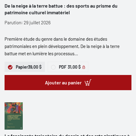
De la neige à la terre battue : des sports au prisme du
patrimoine culturel immatériel
Parution: 29 juillet 2026
Première étude du genre dans le domaine des études
patrimoniales en plein développement, De la neige à la terre
battue met en lumière les processus...
Papier
39,00 $
PDF
31,00 $
Ajouter au panier
La fascinante trajectoire du dessin et des arts plastiques à