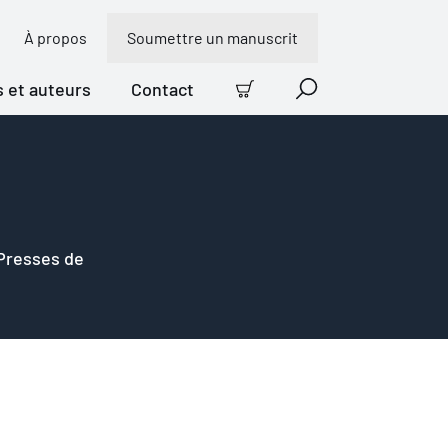
À propos
Soumettre un manuscrit
s et auteurs
Contact
Panier
Recherche
 Presses de