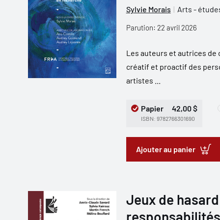
Sylvie Morais
Arts - étude
Parution: 22 avril 2026
Les auteurs et autrices de c
créatif et proactif des pe
artistes ...
Papier
42,00 $
ISBN: 9782766301690
Ajouter au panier
Jeux de hasard 
responsabilités