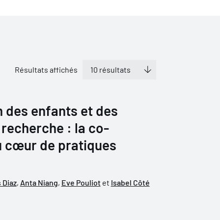
Résultats affichés
n des enfants et des
recherche : la co-
u cœur de pratiques
 Diaz
,
Anta Niang
,
Eve Pouliot
et
Isabel Côté