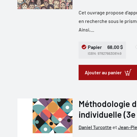
Cet ouvrage propose d’appré
en recherche sous le prisme
Ainsi,...
Papier
68,00 $
ISBN: 9782766308149
Ajouter au panier
Méthodologie de
individuelle (3e
Daniel Turcotte
et
Jean-Pie