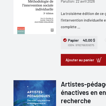
Parution: 22 avril 2026
La troisième édition de ce
l’intervention individuelle 
complète ...
Papier
40,00 $
ISBN: 9782766309375
Ajouter au panier
Artistes-pédago
énactives en e
recherche