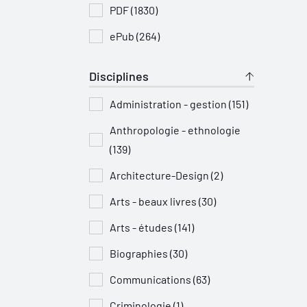
PDF (1830)
ePub (264)
Disciplines
Administration - gestion (151)
Anthropologie - ethnologie
(139)
Architecture-Design (2)
Arts - beaux livres (30)
Arts - études (141)
Biographies (30)
Communications (63)
Criminologie (1)