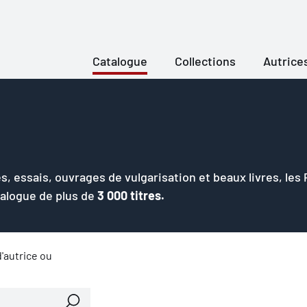
Catalogue
Collections
Autrice
s, essais, ouvrages de vulgarisation et beaux livres, les
talogue de plus de
3 000 titres.
'autrice ou