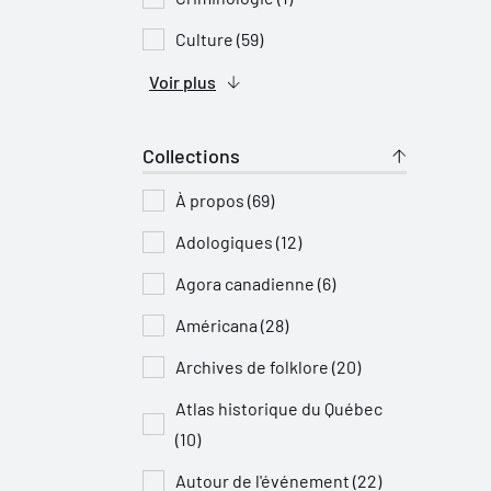
Culture (59)
Voir plus
Collections
À propos (69)
Adologiques (12)
Agora canadienne (6)
Américana (28)
Archives de folklore (20)
Atlas historique du Québec
(10)
Autour de l'événement (22)