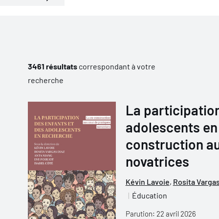
3461 résultats
correspondant à votre
recherche
La participatio
adolescents en 
construction a
novatrices
Kévin Lavoie
,
Rosita Vargas
Éducation
Parution: 22 avril 2026