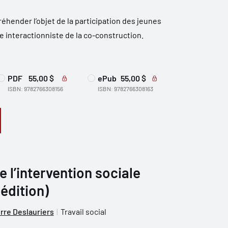
hender l’objet de la participation des jeunes
 interactionniste de la co-construction.
PDF
55,00 $
ePub
55,00 $
ISBN: 9782766308156
ISBN: 9782766308163
 l’intervention sociale
 édition)
rre Deslauriers
Travail social