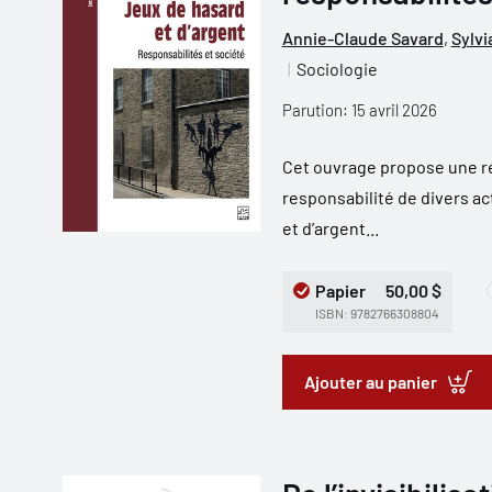
Annie-Claude Savard
,
Sylvi
Sociologie
Parution: 15 avril 2026
Cet ouvrage propose une ré
responsabilité de divers ac
et d’argent...
Papier
50,00 $
ISBN: 9782766308804
Ajouter au panier