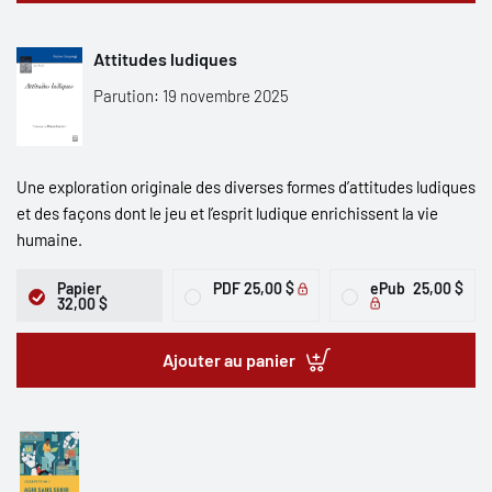
Attitudes ludiques
Parution: 19 novembre 2025
Une exploration originale des diverses formes d’attitudes ludiques
et des façons dont le jeu et l’esprit ludique enrichissent la vie
humaine.
Papier
PDF
25,00 $
ePub
25,00 $
32,00 $
Ajouter au panier