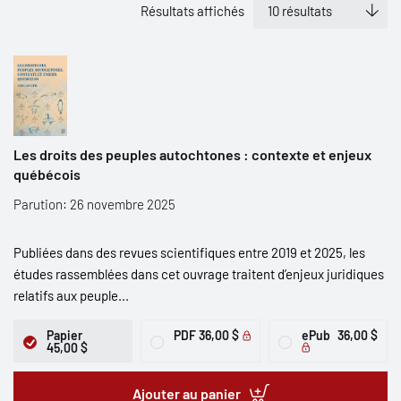
Résultats affichés
Les droits des peuples autochtones : contexte et enjeux
québécois
Parution: 26 novembre 2025
Publiées dans des revues scientifiques entre 2019 et 2025, les
études rassemblées dans cet ouvrage traitent d’enjeux juridiques
relatifs aux peuple...
Papier
PDF
36,00 $
ePub
36,00 $
45,00 $
Ajouter au panier