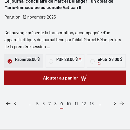
Le journal conciliaire de Marcel Bélanger : un oblat de
Marie-Immaculée au concile Vatican II
Parution: 12 novembre 2025
Cet ouvrage présente la transcription, accompagnée d’un
appareil critique, du journal tenu par l'oblat Marcel Bélanger lors
de la première session ...
Papier
35,00 $
PDF
28,00 $
ePub
28,00 $
Ajouter au panier
...
5
6
7
8
9
10
11
12
13
...