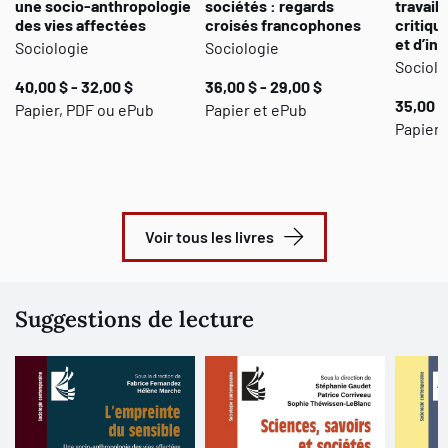
une socio-anthropologie
sociétés : regards
travail 
des vies affectées
croisés francophones
critiqu
et d’in
Sociologie
Sociologie
Sociolo
40,00 $ - 32,00 $
36,00 $ - 29,00 $
35,00 $
Papier, PDF ou ePub
Papier et ePub
Papier,
Voir tous les livres
Suggestions de lecture