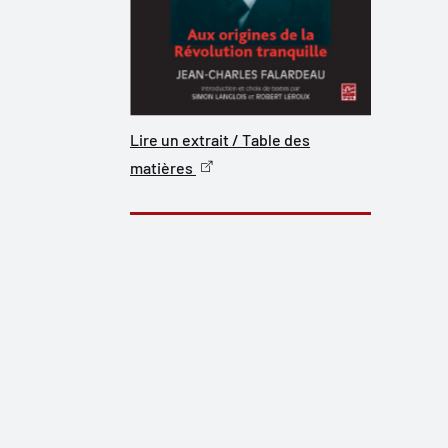
Lire un extrait / Table des
matières