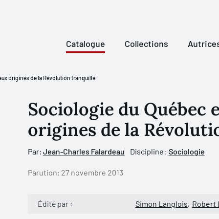
Catalogue
Collections
Autrice
ux origines de la Révolution tranquille
Sociologie du Québec e
origines de la Révoluti
Par:
Jean-Charles Falardeau
Discipline:
Sociologie
Parution:
27 novembre 2013
Édité par :
Simon Langlois
Robert 