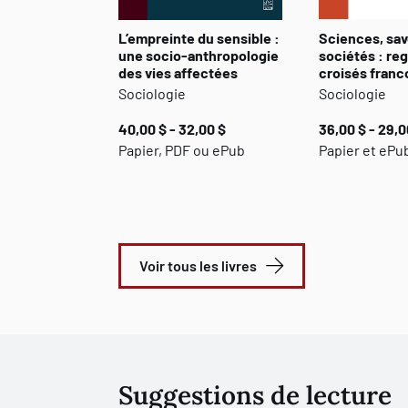
L’empreinte du sensible :
Sciences, sav
une socio-anthropologie
sociétés : re
des vies affectées
croisés fran
Sociologie
Sociologie
40,00 $ - 32,00 $
36,00 $ - 29,0
Papier, PDF ou ePub
Papier et ePu
Voir tous les livres
Suggestions de lecture