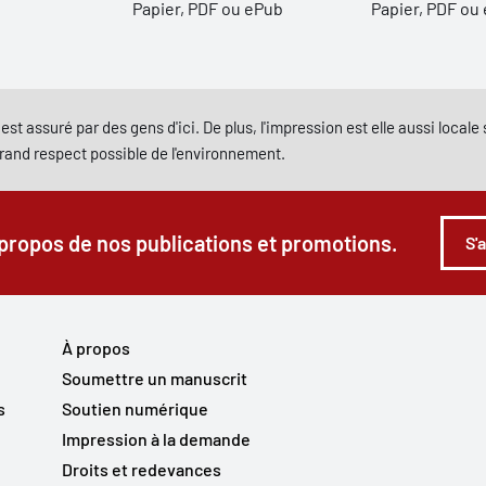
Papier, PDF ou ePub
Papier, PDF ou
est assuré par des gens d'ici. De plus, l'impression est elle aussi local
grand respect possible de l'environnement.
 propos de nos publications et promotions.
S'
À propos
Soumettre un manuscrit
s
Soutien numérique
Impression à la demande
Droits et redevances