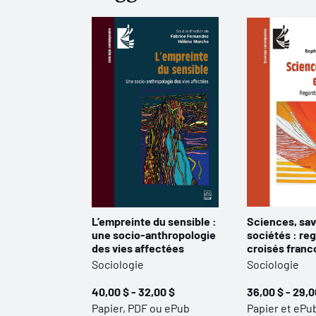
L’empreinte du sensible :
Sciences, sav
une socio-anthropologie
sociétés : re
des vies affectées
croisés fran
Sociologie
Sociologie
40,00 $ - 32,00 $
36,00 $ - 29,0
Papier, PDF ou ePub
Papier et ePu