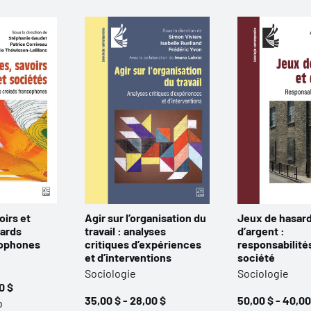
oirs et
Agir sur l’organisation du
Jeux de hasard
gards
travail : analyses
d’argent :
cophones
critiques d’expériences
responsabilité
et d’interventions
société
Sociologie
Sociologie
0 $
35,00 $ - 28,00 $
50,00 $ - 40,00
b