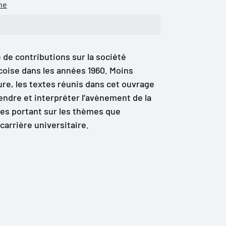
ne
de contributions sur la société
oise dans les années 1960. Moins
ture, les textes réunis dans cet ouvrage
dre et interpréter l’avènement de la
les portant sur les thèmes que
carrière universitaire.