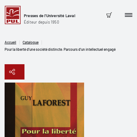
Presses de l'Université Laval
Men
Panier
Éditeur depuis 1950
Accueil
Catalogue
Pour la liberté d’une société distincte. Parcours d'un intellectuel engagé
Copier le lien