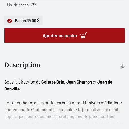
Nb. de pages:
472
Papier
39,00 $
Ajouter au panier
Description
Sous la direction de
Colette Brin
,
Jean Charron
et
Jean de
Bonville
Les chercheurs et les critiques qui scrutent l’univers médiatique
contemporain s’entendent sur un point : le journalisme connaît
depuis quelques décennies des changements profonds. Des
changements qu’ils perçoivent, le plus souvent, à la négative. Des