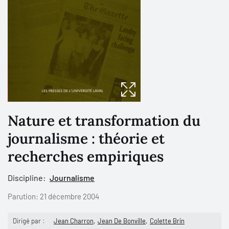
Nature et transformation du
journalisme : théorie et
recherches empiriques
Discipline:
Journalisme
Parution:
21 décembre 2004
Dirigé par :
Jean Charron
Jean De Bonville
Colette Brin