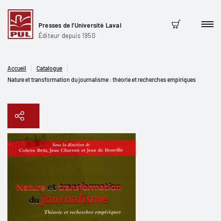
Presses de l'Université Laval
Men
Panier
Éditeur depuis 1950
Accueil
Catalogue
Nature et transformation du journalisme : théorie et recherches empiriques
Copier le lien