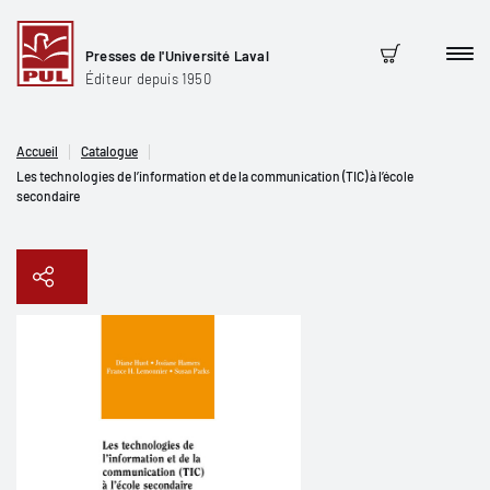
Presses de l'Université Laval
Men
Panier
Éditeur depuis 1950
Accueil
Catalogue
Les technologies de l’information et de la communication (TIC) à l’école
secondaire
Copier le lien