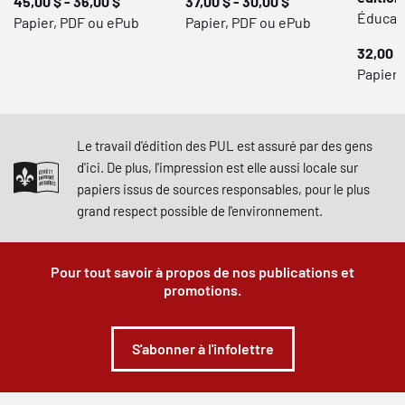
45,00 $ - 36,00 $
37,00 $ - 30,00 $
Éducat
Papier, PDF ou ePub
Papier, PDF ou ePub
32,00 $
Papier,
Le travail d'édition des PUL est assuré par des gens
d'ici. De plus, l'impression est elle aussi locale sur
papiers issus de sources responsables, pour le plus
grand respect possible de l'environnement.
Pour tout savoir à propos de nos publications et
promotions.
S'abonner à l'infolettre