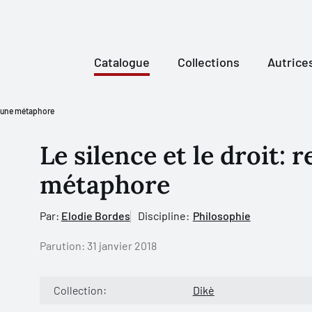
Catalogue
Collections
Autrice
ur une métaphore
Le silence et le droit:
métaphore
Par:
Elodie Bordes
Discipline:
Philosophie
Parution:
31 janvier 2018
Collection:
Dikè