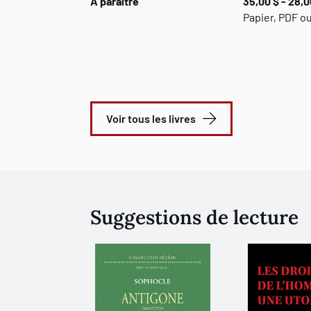
À paraître
35,00 $ - 28,0
Papier, PDF o
Voir tous les livres
Suggestions de lecture