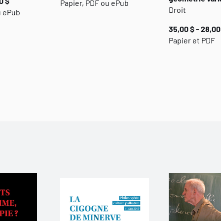
0 $
Papier, PDF ou ePub
Droit
u ePub
35,00 $ - 28,00
Papier et PDF