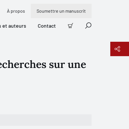
À propos
Soumettre un manuscrit
s et auteurs
Contact
Panier
Recherche
 recherches sur une
Copier le lien