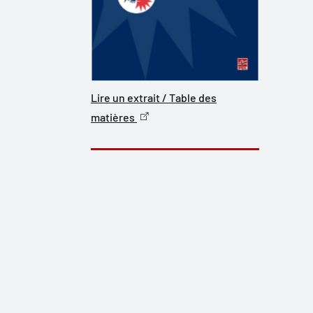
Lire un extrait / Table des
matières