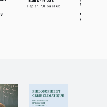
Philosophie et
18,00 $ - 15,00 $
Philosophie du d
Papier, PDF ou ePub
49,00 $ - 39,00 
 $
Papier, PDF ou 