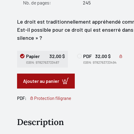
Nb. de pages:
245
Le droit est traditionnellement appréhendé co
Est-il possible pour ce droit qui est enserré dans 
silence » ?
Papier
32,00 $
PDF
32,00 $
ISBN: 9782763733487
ISBN: 9782763733494
Ajouter au panier
PDF:
Protection filigrane
Description