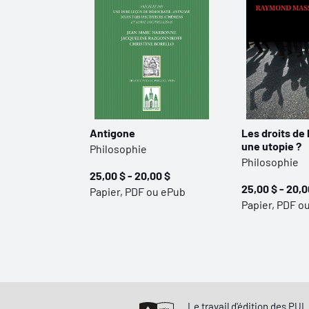
Antigone
Les droits de
une utopie ?
Philosophie
Philosophie
25,00 $ - 20,00 $
25,00 $ - 20,0
Papier, PDF ou ePub
Papier, PDF o
Le travail d'édition des PUL 