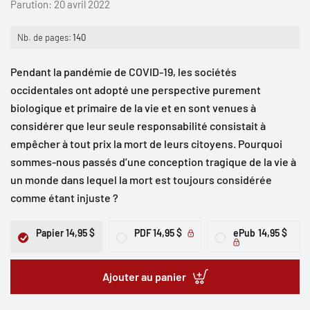
Parution:
20 avril 2022
Nb. de pages:
140
Pendant la pandémie de COVID-19, les sociétés
occidentales ont adopté une perspective purement
biologique et primaire de la vie et en sont venues à
considérer que leur seule responsabilité consistait à
empêcher à tout prix la mort de leurs citoyens. Pourquoi
sommes-nous passés d’une conception tragique de la vie à
un monde dans lequel la mort est toujours considérée
comme étant injuste ?
Papier
14,95 $
PDF
14,95 $
ePub
14,95 $
Ajouter au panier