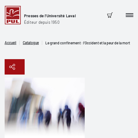
Presses de l'Université Laval
Men
Panier
Éditeur depuis 1950
Accueil
Catalogue
Le grand confinement : l’Occident et la peur de la mort
Copier le lien