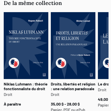
De la même collection
Niklas Luhmann : théorie
Droits, libertés et religion
Le droit
fonctionnaliste du droit
: une relation paradoxale
Droit
Droit
Droit
49,00 $
À paraître
35,00 $ - 28,00 $
Papier,
Papier, PDF ou ePub