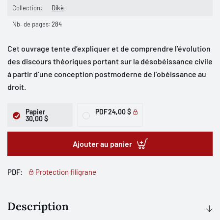
Collection:
Dikè
Nb. de pages:
284
Cet ouvrage tente d’expliquer et de comprendre l’évolution
des discours théoriques portant sur la désobéissance civile
à partir d’une conception postmoderne de l’obéissance au
droit.
Papier
PDF
24,00 $
30,00 $
Ajouter au panier
PDF:
Protection filigrane
Description