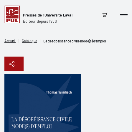
Presses de l'Université Laval
Men
Panier
Éditeur depuis 1950
Accueil
Catalogue
La désobéissance civile mode(s) d’emploi
Copier le lien