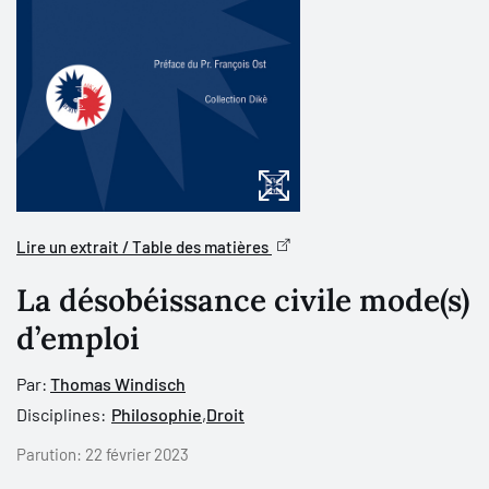
Lire un extrait / Table des matières
La désobéissance civile mode(s)
d’emploi
Par:
Thomas Windisch
Disciplines:
Philosophie
,
Droit
Parution:
22 février 2023