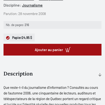
Discipline:
Journalisme
Parution:
28 novembre 2008
Nb. de pages:
216
Papier
24,95 $
Ajouter au panier
Description
Que reste-t-il du journalisme d’information ? Consultés au cours
de l’automne 2006, une cinquantaine de lecteurs, auditeurs et
téléspectateurs de la région de Québec portent un regard critique
et lucide sur l’identité plurielle des nouvelles produites tous les