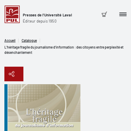
Presses de l'Université Laval
Men
Panier
Éditeur depuis 1950
Accueil
Catalogue
L’héritage fragile du journalisme d’information : des citoyens entre perplexité et
désenchantement
Copier le lien