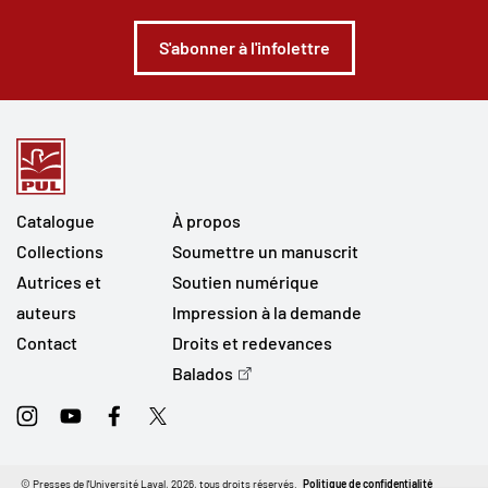
S'abonner à l'infolettre
Catalogue
À propos
Collections
Soumettre un manuscrit
Autrices et
Soutien numérique
auteurs
Impression à la demande
Contact
Droits et redevances
Balados
Instagram
Youtube
Facebook
Twitter
© Presses de l'Université Laval, 2026, tous droits réservés.
Politique de confidentialité