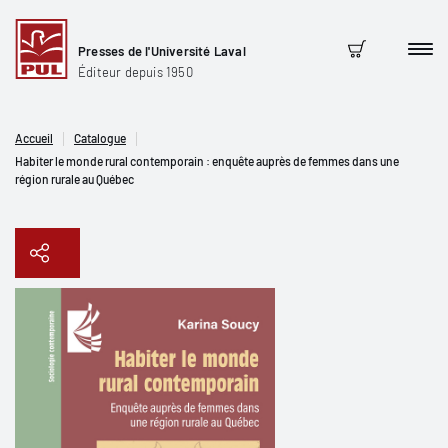
Presses de l'Université Laval
Men
Panier
Éditeur depuis 1950
Accueil
Catalogue
Habiter le monde rural contemporain : enquête auprès de femmes dans une
région rurale au Québec
Copier le lien