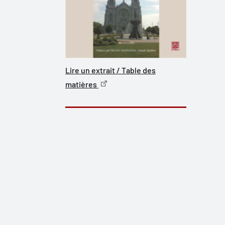
Lire un extrait / Table des
matières