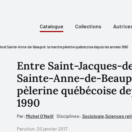
Catalogue
Collections
Autrice
 et Sainte-Anne-de-Beaupré: la marche pèlerine québécoise depuis les années 1990
Entre Saint-Jacques-d
Sainte-Anne-de-Beaupr
pèlerine québécoise de
1990
Par:
Michel O’Neill
Disciplines:
Sociologie
,
Sciences rel
Parution:
20 janvier 2017