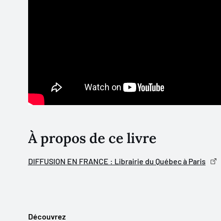
marcher sur les chemins québécois ou européens prése
À propos de ce livre
DIFFUSION EN FRANCE : Librairie du Québec à Paris
Découvrez