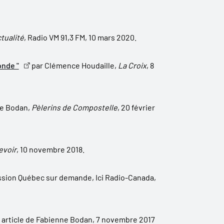
tualité
, Radio VM 91,3 FM, 10 mars 2020.
onde "
par Clémence Houdaille,
La Croix
, 8
e Bodan,
Pèlerins de Compostelle
, 20 février
evoir
, 10 novembre 2018.
ssion Québec sur demande, Ici Radio-Canada,
article de Fabienne Bodan, 7 novembre 2017