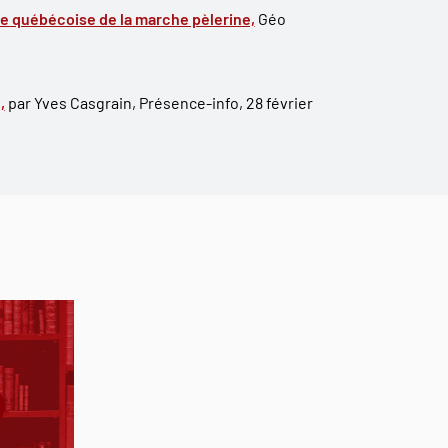
ble québécoise de la marche pèlerine,
Géo
,
par Yves Casgrain, Présence-info, 28 février