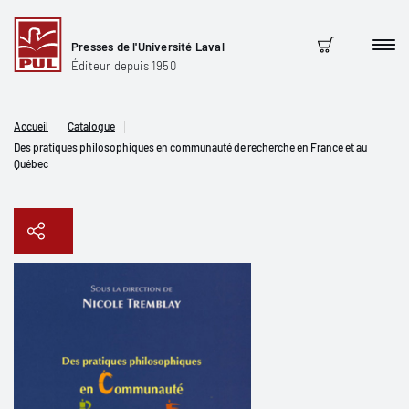
Presses de l'Université Laval
Men
Panier
Éditeur depuis 1950
Accueil
Catalogue
Des pratiques philosophiques en communauté de recherche en France et au
Québec
Copier le lien