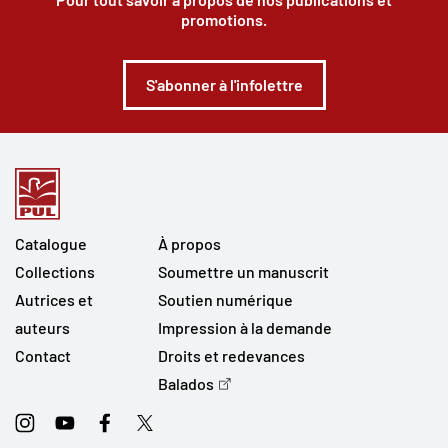
promotions.
S'abonner à l'infolettre
Catalogue
À propos
Collections
Soumettre un manuscrit
Autrices et
Soutien numérique
auteurs
Impression à la demande
Contact
Droits et redevances
Balados
Instagram
Youtube
Facebook
Twitter