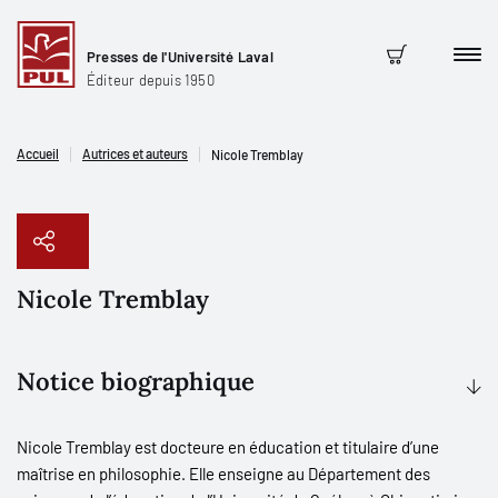
Presses de l'Université Laval
Men
Panier
Éditeur depuis 1950
Accueil
Autrices et auteurs
Nicole Tremblay
Nicole Tremblay
Copier le lien
Notice biographique
Nicole Tremblay est docteure en éducation et titulaire d’une
maîtrise en philosophie. Elle enseigne au Département des