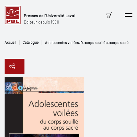
Presses de l'Université Laval
Men
Panier
Éditeur depuis 1950
Accueil
Catalogue
Adolescentes voilées. Du corps souillé au corps sacré
Copier le lien