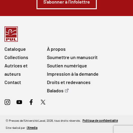
S'abonner à l'infolettre
Catalogue
À propos
Collections
Soumettre un manuscrit
Autrices et
Soutien numérique
auteurs
Impression à la demande
Contact
Droits et redevances
Balados
Instagram
Youtube
Facebook
Twitter
© Presses de l'Université Laval, 2026, tous droits réservés.
Politique de confidentialité
Site réalisé par
iXmedia