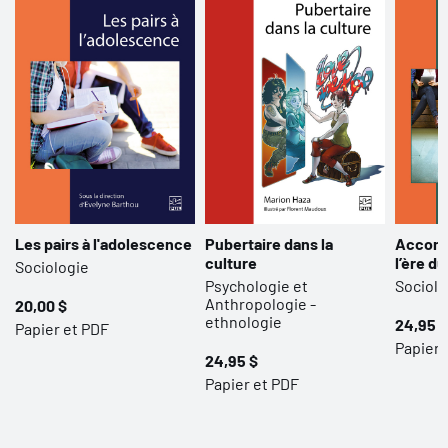
Les pairs à l'adolescence
Pubertaire dans la
Accomp
culture
l’ère d
Sociologie
Psychologie et
Sociolo
Anthropologie -
20,00 $
ethnologie
24,95 $
Papier et PDF
Papier 
24,95 $
Papier et PDF