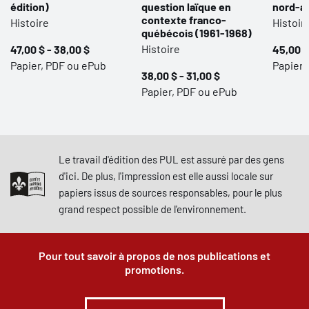
édition)
question laïque en
nord-a
contexte franco-
Histoire
Histoir
québécois (1961-1968)
Histoire
47,00 $ - 38,00 $
45,00 $
Papier, PDF ou ePub
Papier 
38,00 $ - 31,00 $
Papier, PDF ou ePub
Le travail d'édition des PUL est assuré par des gens
d'ici. De plus, l'impression est elle aussi locale sur
papiers issus de sources responsables, pour le plus
grand respect possible de l'environnement.
Pour tout savoir à propos de nos publications et
promotions.