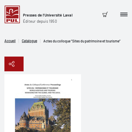
Presses de l'Université Laval
Men
Panier
Éditeur depuis 1950
Accueil
Catalogue
Actes du colloque “Sites du patrimoine et tourisme”
Copier le lien