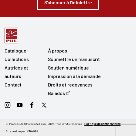
S'abonner à l'infolettre
Catalogue
À propos
Collections
Soumettre un manuscrit
Autrices et
Soutien numérique
auteurs
Impression à la demande
Contact
Droits et redevances
Balados
Instagram
Youtube
Facebook
Twitter
© Presses de l'Université Laval, 2026, tous droits réservés.
Politique de confidentialité
Site réalisé par
iXmedia