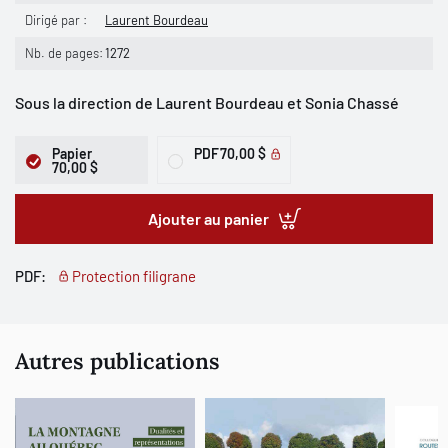
Dirigé par :
Laurent Bourdeau
Nb. de pages:
1272
Sous la direction de Laurent Bourdeau et Sonia Chassé
Papier
PDF
70,00 $
70,00 $
Ajouter au panier
PDF:
Protection filigrane
Autres publications