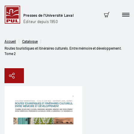
Presses de l'Université Laval
Men
Panier
Éditeur depuis 1950
Accueil
Catalogue
Routes touristiques et itinéraires culturels. Entre mémoire et développement.
Tome 2
Copier le lien