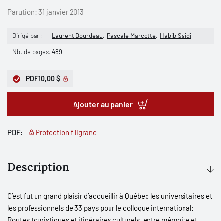
Parution:
31 janvier 2013
Dirigé par :
Laurent Bourdeau
Pascale Marcotte
Habib Saidi
Nb. de pages:
489
PDF
10,00 $
Ajouter au panier
PDF:
Protection filigrane
Description
C’est fut un grand plaisir d’accueillir à Québec les universitaires et
les professionnels de 33 pays pour le colloque international:
Routes touristiques et itinéraires culturels, entre mémoire et