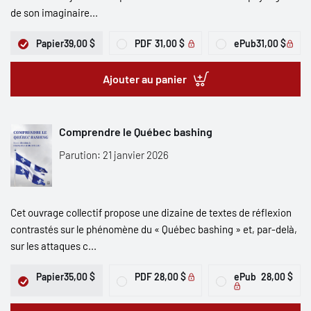
de son imaginaire...
Papier
39,00 $
PDF
31,00 $
ePub
31,00 $
Ajouter au panier
Comprendre le Québec bashing
Parution: 21 janvier 2026
Cet ouvrage collectif propose une dizaine de textes de réflexion
contrastés sur le phénomène du « Québec bashing » et, par-delà,
sur les attaques c...
Papier
35,00 $
PDF
28,00 $
ePub
28,00 $