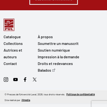
Catalogue
À propos
Collections
Soumettre un manuscrit
Autrices et
Soutien numérique
auteurs
Impression à la demande
Contact
Droits et redevances
Balados
Instagram
Youtube
Facebook
Twitter
© Presses de l'Université Laval, 2026, tous droits réservés.
Politique de confidentialité
Site réalisé par
iXmedia