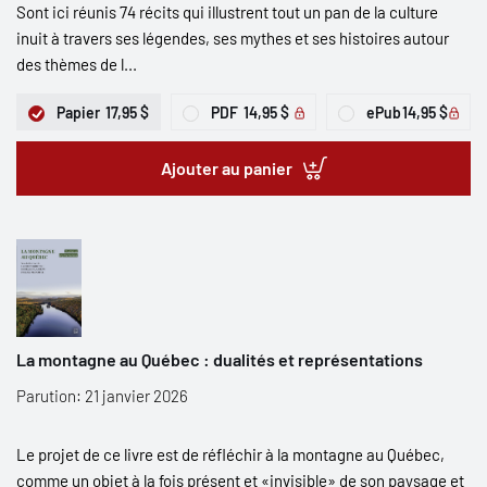
Sont ici réunis 74 récits qui illustrent tout un pan de la culture
inuit à travers ses légendes, ses mythes et ses histoires autour
des thèmes de l...
Papier
17,95 $
PDF
14,95 $
ePub
14,95 $
Ajouter au panier
La montagne au Québec : dualités et représentations
Parution: 21 janvier 2026
Le projet de ce livre est de réfléchir à la montagne au Québec,
comme un objet à la fois présent et «invisible» de son paysage et