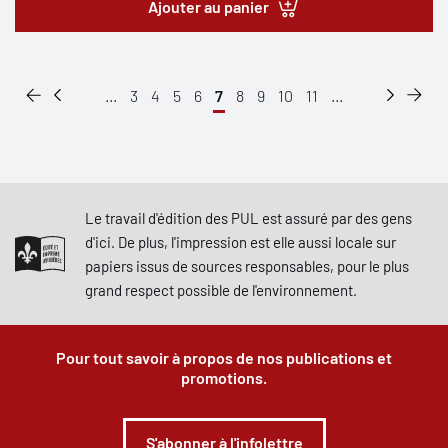
Ajouter au panier
...
3
4
5
6
7
8
9
10
11
...
Le travail d'édition des PUL est assuré par des gens
d'ici. De plus, l'impression est elle aussi locale sur
papiers issus de sources responsables, pour le plus
grand respect possible de l'environnement.
Pour tout savoir à propos de nos publications et
promotions.
S'abonner à l'infolettre