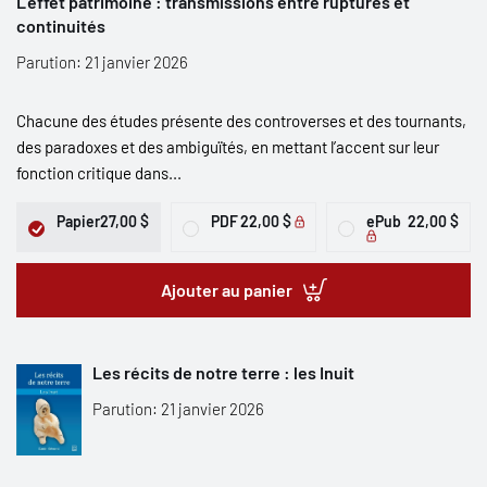
L’effet patrimoine : transmissions entre ruptures et
continuités
Parution: 21 janvier 2026
Chacune des études présente des controverses et des tournants,
des paradoxes et des ambiguïtés, en mettant l’accent sur leur
fonction critique dans...
Papier
27,00 $
PDF
22,00 $
ePub
22,00 $
Ajouter au panier
Les récits de notre terre : les Inuit
Parution: 21 janvier 2026