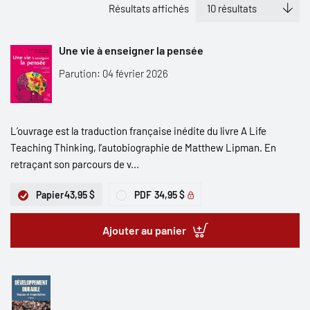
Résultats affichés
Une vie à enseigner la pensée
Parution: 04 février 2026
L’ouvrage est la traduction française inédite du livre A Life
Teaching Thinking, l’autobiographie de Matthew Lipman. En
retraçant son parcours de v...
Papier
43,95 $
PDF
34,95 $
Ajouter au panier