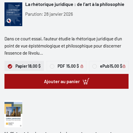
La rhétorique juridique : de l’art à la philosophie
Parution: 28 janvier 2026
Dans ce court essai, l'auteur étudie la rhétorique juridique d’un
point de vue épistémologique et philosophique pour discerner
l’essence de l’évolu...
Papier
18,00 $
PDF
15,00 $
ePub
15,00 $
Ajouter au panier