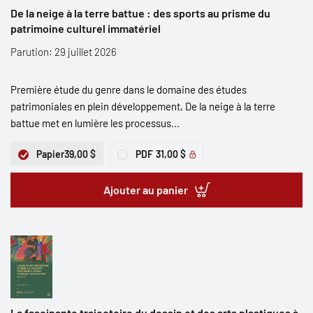
De la neige à la terre battue : des sports au prisme du
patrimoine culturel immatériel
Parution: 29 juillet 2026
Première étude du genre dans le domaine des études
patrimoniales en plein développement, De la neige à la terre
battue met en lumière les processus...
Papier
39,00 $
PDF
31,00 $
Ajouter au panier
La fascinante trajectoire du dessin et des arts plastiques à