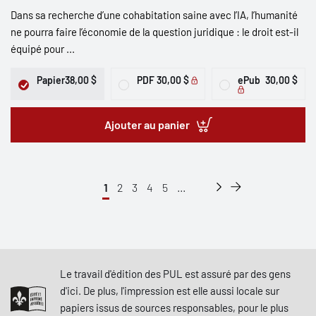
Dans sa recherche d’une cohabitation saine avec l’IA, l’humanité
ne pourra faire l’économie de la question juridique : le droit est-il
équipé pour ...
Papier
38,00 $
PDF
30,00 $
ePub
30,00 $
Ajouter au panier
1
2
3
4
5
...
Le travail d'édition des PUL est assuré par des gens
d'ici. De plus, l'impression est elle aussi locale sur
papiers issus de sources responsables, pour le plus