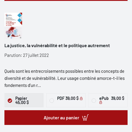
La justice, la vulnérabilité et le politique autrement
Parution: 27 juillet 2022
Quels sont les entrecroisements possibles entre les concepts de
diversité et de vulnérabilité. Leur usage combiné amorce-t-il les
fondements d’un r...
Papier
PDF
39,00 $
ePub
39,00 $
45,00 $
Ajouter au panier