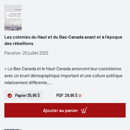
Les colonies du Haut et du Bas-Canada avant et à l’époque
des rébellions
Parution: 20 juillet 2022
« Le Bas-Canada et le Haut-Canada amorcent leur coexistence
avec un écart démographique important et une culture politique
relativement différente,...
Papier
35,95 $
PDF
29,95 $
Ajouter au panier