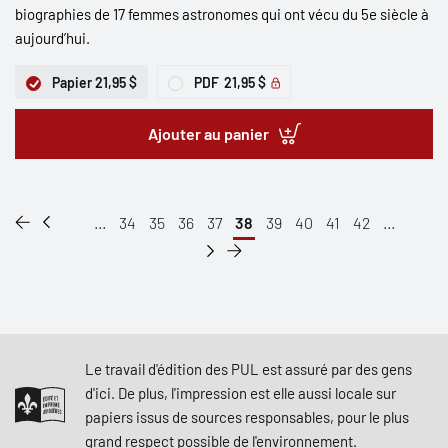
biographies de 17 femmes astronomes qui ont vécu du 5e siècle à
aujourd’hui.
Papier
21,95 $
PDF
21,95 $
Ajouter au panier
...
34
35
36
37
38
39
40
41
42
...
Le travail d'édition des PUL est assuré par des gens
d'ici. De plus, l'impression est elle aussi locale sur
papiers issus de sources responsables, pour le plus
grand respect possible de l'environnement.