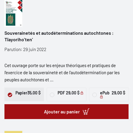
Souverainetés et autodéterminations autochtones :
Tïayoriho’ten’
Parution: 29 juin 2022
Cet ouvrage porte sur les enjeux théoriques et pratiques de
l’exercice de la souveraineté et de l’autodétermination par les
peuples autochtones et ...
Papier
35,00 $
PDF
29,00 $
ePub
29,00 $
Ajouter au panier