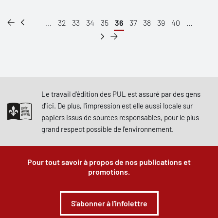
...
32
33
34
35
36
37
38
39
40
...
Le travail d'édition des PUL est assuré par des gens
d'ici. De plus, l'impression est elle aussi locale sur
papiers issus de sources responsables, pour le plus
grand respect possible de l'environnement.
Pour tout savoir à propos de nos publications et
promotions.
S'abonner à l'infolettre