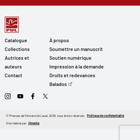
Catalogue
À propos
Collections
Soumettre un manuscrit
Autrices et
Soutien numérique
auteurs
Impression à la demande
Contact
Droits et redevances
Balados
Instagram
Youtube
Facebook
Twitter
© Presses de l'Université Laval, 2026, tous droits réservés.
Politique de confidentialité
Site réalisé par
iXmedia