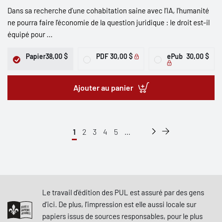
Dans sa recherche d’une cohabitation saine avec l’IA, l’humanité
ne pourra faire l’économie de la question juridique : le droit est-il
équipé pour ...
Papier
38,00 $
PDF
30,00 $
ePub
30,00 $
Ajouter au panier
1
2
3
4
5
...
Le travail d'édition des PUL est assuré par des gens
d'ici. De plus, l'impression est elle aussi locale sur
papiers issus de sources responsables, pour le plus