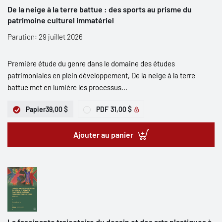
De la neige à la terre battue : des sports au prisme du
patrimoine culturel immatériel
Parution: 29 juillet 2026
Première étude du genre dans le domaine des études
patrimoniales en plein développement, De la neige à la terre
battue met en lumière les processus...
Papier
39,00 $
PDF
31,00 $
Ajouter au panier
La fascinante trajectoire du dessin et des arts plastiques à